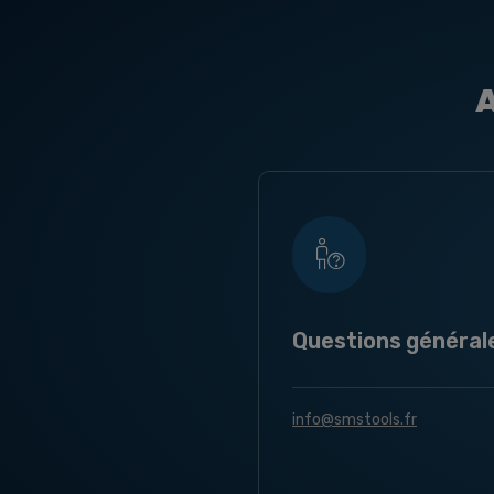
A
Questions général
info@smstools.fr