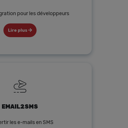
égration pour les développeurs
Lire plus
EMAIL2SMS
rtir les e-mails en SMS