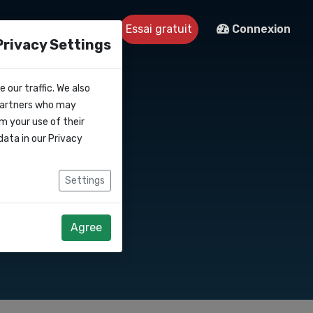
tre
Contact
Essai gratuit
Connexion
Privacy Settings
 our traffic. We also
 partners who may
m your use of their
data in our
Privacy
Settings
Agree