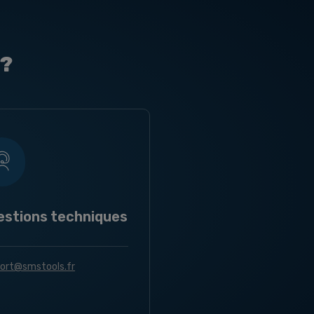
 ?
estions techniques
ort@smstools.fr