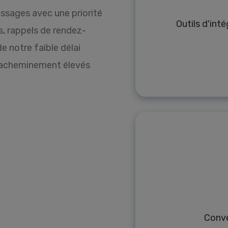
ssages avec une priorité
Outils d'int
s, rappels de rendez-
de notre faible délai
’acheminement élevés
Conve