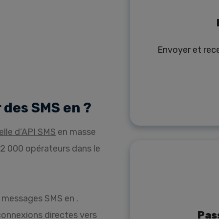
Envoyer et rece
 des SMS en ?
elle d’API SMS
en masse
 2 000 opérateurs dans le
 messages SMS en .
Pas
connexions directes vers