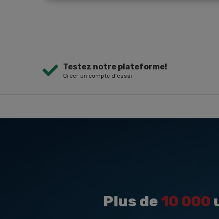
Testez notre plateforme!
Créer un compte d'essai
Plus de
10 000
u