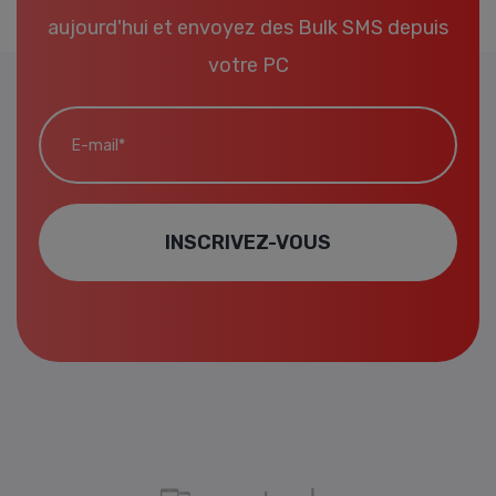
aujourd'hui et envoyez des Bulk SMS depuis
votre PC
E-mail*
INSCRIVEZ-VOUS