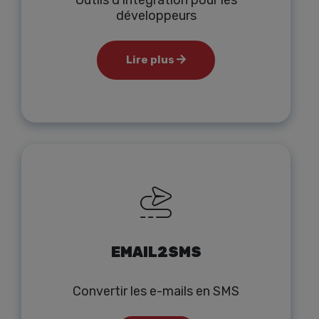
Outils d'intégration pour les
développeurs
Lire plus
EMAIL2SMS
Convertir les e-mails en SMS