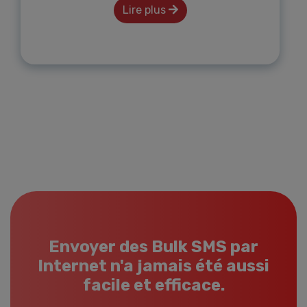
Lire plus
Envoyer des Bulk SMS par
Internet n'a jamais été aussi
facile et efficace.