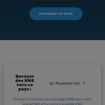
Demander un devis
Envoyer
des SMS
Royaume-Uni
vers ce
pays :
Envoyez et recevez des messages SMS avec notre
logiciel SMS
et/ou notre
passerelle d’API