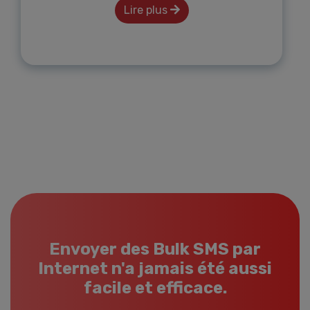
Lire plus
Envoyer des Bulk SMS par
Internet n'a jamais été aussi
facile et efficace.