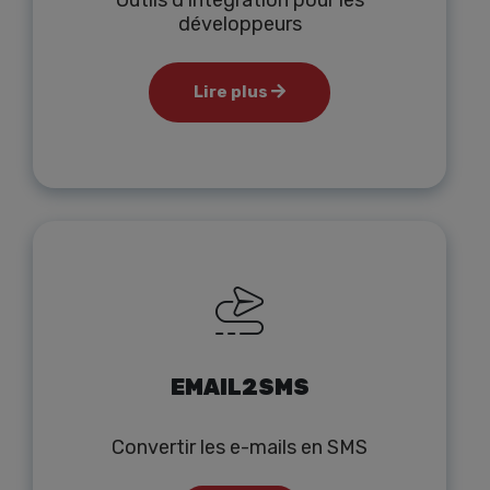
Outils d'intégration pour les
développeurs
Lire plus
EMAIL2SMS
Convertir les e-mails en SMS