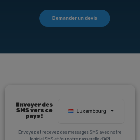
Demander un devis
Envoyer des
SMS vers ce
Luxembourg
pays :
Envoyez et recevez des messages SMS avec notre
logiciel SMS
et/ou notre
passerelle d’API