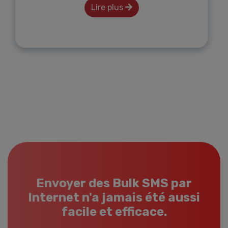
Lire plus
Envoyer des Bulk SMS par
Internet n'a jamais été aussi
facile et efficace.