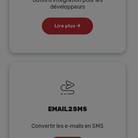
Outils d'intégration pour les
développeurs
Lire plus
EMAIL2SMS
Convertir les e-mails en SMS