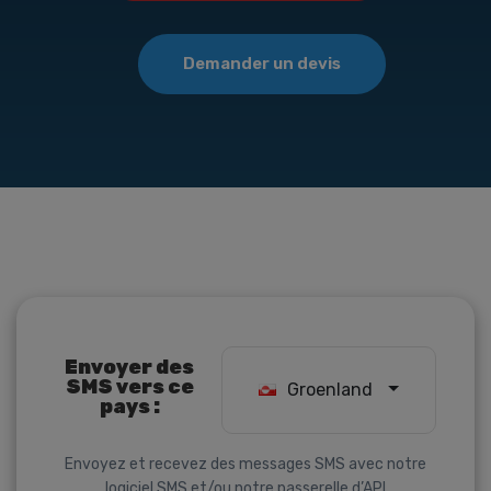
Demander un devis
Envoyer des
SMS vers ce
Groenland
pays :
Envoyez et recevez des messages SMS avec notre
logiciel SMS
et/ou notre
passerelle d’API