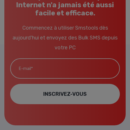
Internet n'a jamais été aussi
facile et efficace.
Commencez à utiliser Smstools dès
aujourd'hui et envoyez des Bulk SMS depuis
votre PC
E-mail*
INSCRIVEZ-VOUS