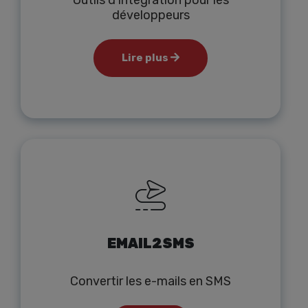
Outils d'intégration pour les
développeurs
Lire plus
EMAIL2SMS
Convertir les e-mails en SMS