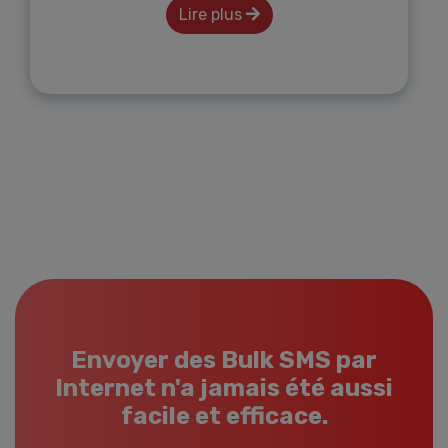
Lire plus
Envoyer des Bulk SMS par
Internet n'a jamais été aussi
facile et efficace.