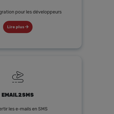
égration pour les développeurs
Lire plus
EMAIL2SMS
rtir les e-mails en SMS