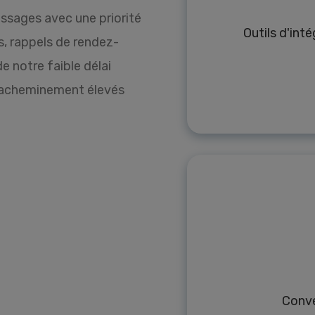
ssages avec une priorité
Outils d'int
s, rappels de rendez-
de notre faible délai
’acheminement élevés
Conve