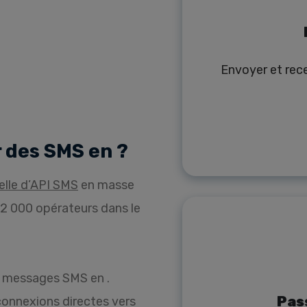
Envoyer et rece
 des SMS en ?
elle d’API SMS
en masse
 2 000 opérateurs dans le
 messages SMS en .
Pas
connexions directes vers