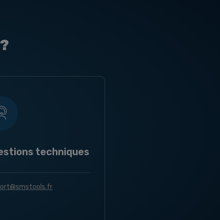
 ?
estions techniques
ort@smstools.fr