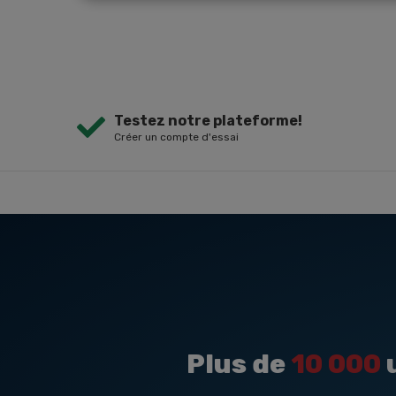
Testez notre plateforme!
Créer un compte d'essai
Plus de
10 000
u