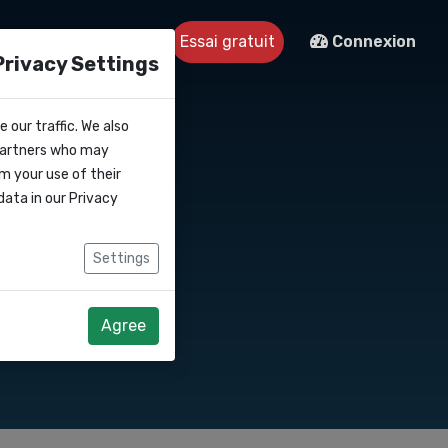
tre
Contact
Essai gratuit
Connexion
Privacy Settings
 our traffic. We also
 partners who may
m your use of their
data in our
Privacy
Settings
Agree