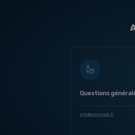
A
Questions général
info@smstools.fr