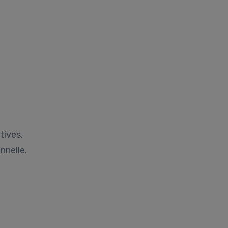
tives.
nnelle.