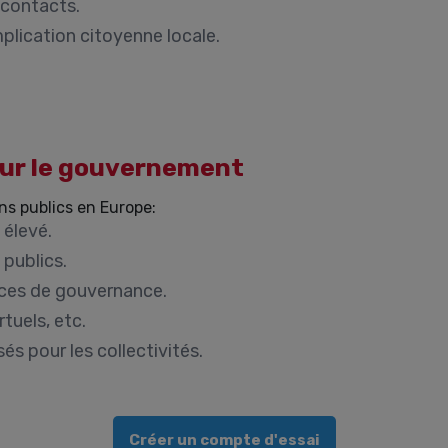
 contacts.
implication citoyenne locale.
our le gouvernement
ns publics en Europe:
 élevé.
 publics.
ces de gouvernance.
tuels, etc.
 pour les collectivités.
Créer un compte d'essai