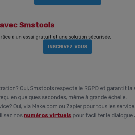
 avec Smstools
âce à un essai gratuit et une solution sécurisée.
INSCRIVEZ-VOUS
tration?
Oui, Smstools respecte le RGPD et garantit la 
reçu en quelques secondes, même à grande échelle.
vice?
Oui, via Make.com ou Zapier pour tous les service
ilisez nos
numéros virtuels
pour faciliter le dialogue