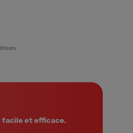
iteurs.
facile et efficace.