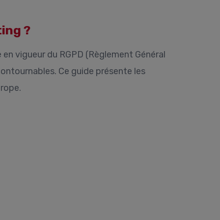
ing ?
e en vigueur du RGPD (Règlement Général
contournables. Ce guide présente les
rope.