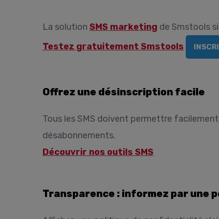
La solution
SMS marketing
de Smstools sim
Testez gratuitement Smstools
INSCR
Offrez une désinscription facile
Tous les SMS doivent permettre facilement 
désabonnements.
Découvrir nos outils SMS
Transparence : informez par une po