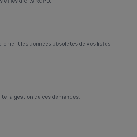
es et les droits RGPD.
èrement les données obsolètes de vos listes
lite la gestion de ces demandes.