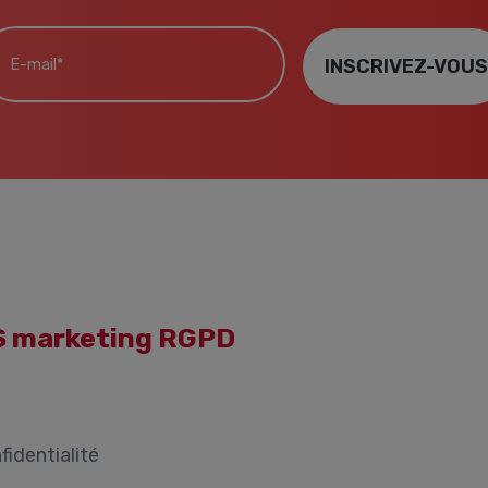
mail*
INSCRIVEZ-VOU
MS marketing RGPD
fidentialité