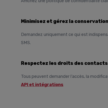
Affichez une politique de confidentialité clai
Minimisez et gérez la conservatio
Demandez uniquement ce qui est indispensab
SMS.
Respectez les droits des contacts
Tous peuvent demander l’accès, la modificat
API et intégrations