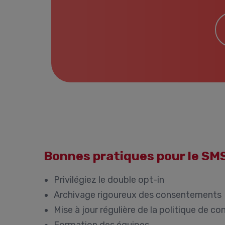
E-
Bonnes pratiques pour le S
Privilégiez le double opt-in
Archivage rigoureux des consentements
Mise à jour régulière de la politique de con