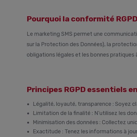
Pourquoi la conformité RGPD 
Le marketing SMS permet une communication
sur la Protection des Données), la protecti
obligations légales et les bonnes pratiqu
Principes RGPD essentiels e
Légalité, loyauté, transparence :
Soyez cla
Limitation de la finalité :
N’utilisez les do
Minimisation des données :
Collectez uniq
Exactitude :
Tenez les informations à jour