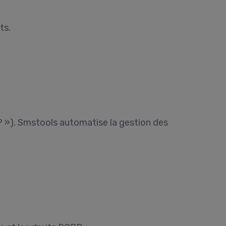
ts.
P »). Smstools automatise la gestion des