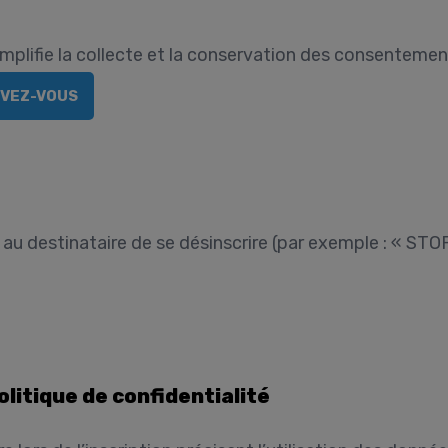
plifie la collecte et la conservation des consentemen
IVEZ-VOUS
au destinataire de se désinscrire (par exemple : « STO
litique de confidentialité