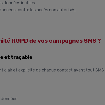
s données inutiles.
données contre les accès non autorisés.
mité RGPD de vos campagnes SMS ?
e et traçable
 clair et explicite
de chaque contact avant tout SMS m
es données